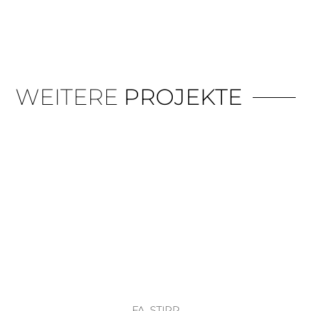
WEITERE
PROJEKTE
FA. STIPP