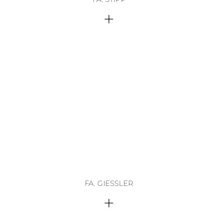
+
FA. GIESSLER
+