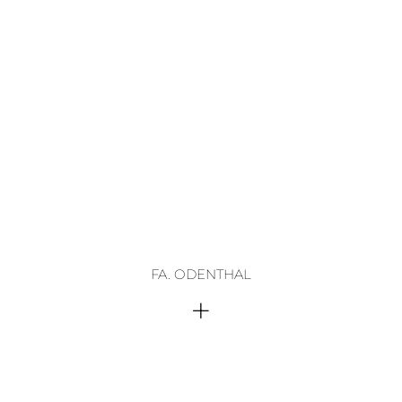
FA. ODENTHAL
+